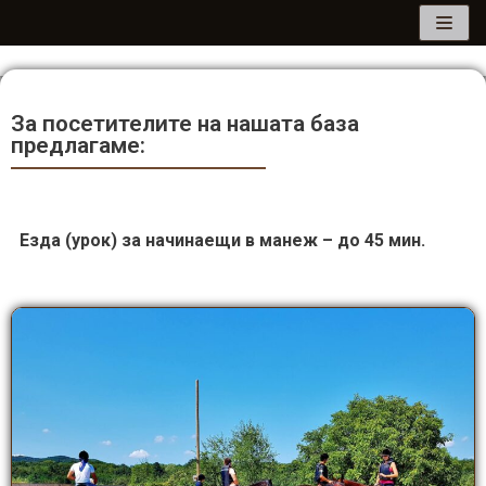
Продължете
към
съдържанието
За посетителите на нашата база
предлагаме:
Езда (урок) за начинаещи в манеж – до 45 мин.