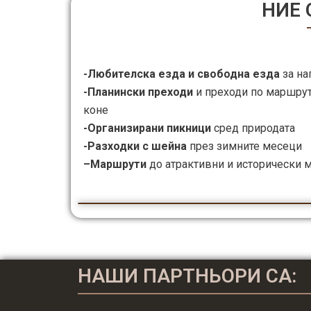
НИЕ
-Любителска езда и свободна езда
за на
-Планински преходи
и преходи по маршрут
коне
-Организирани пикници
сред природата
-Разходки с шейна
през зимните месеци
–Маршрути
до атрактивни и исторически 
НАШИ ПАРТНЬОРИ СА: