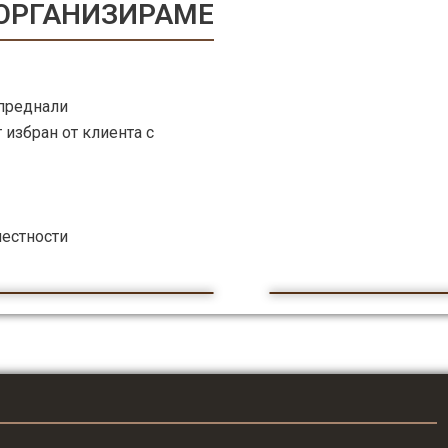
 ОРГАНИЗИРАМЕ
преднали
 избран от клиента с
местности