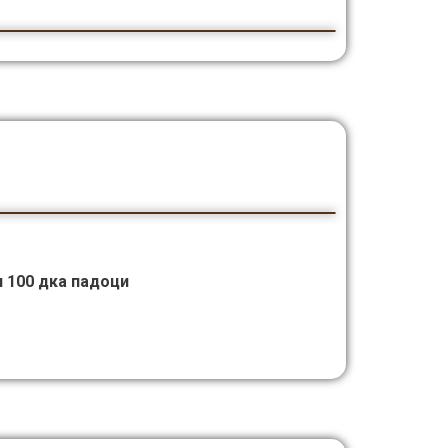
 100 дка падоци