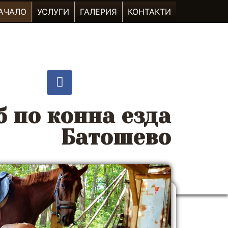
АЧАЛО
УСЛУГИ
ГАЛЕРИЯ
КОНТАКТИ
б по конна езда
Батошево