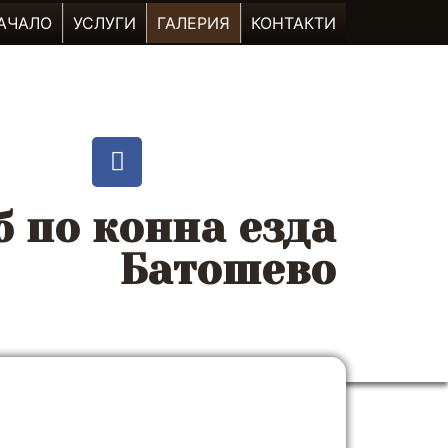
АЧАЛО
УСЛУГИ
ГАЛЕРИЯ
КОНТАКТИ
б по конна езда
Батошево